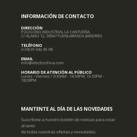
INFORMACIÓN DE CONTACTO
DIRECCIÓN
POLIGONO INDUSTRIAL LA CANTUEÑA,
C/ ALAMO 12, 28947 FUENLABRADA (MADRID)
TELÉFONO
(+34) 91 642 45 08
EMAIL
info@electroshiva.com
HORARIO DE ATENCIÓN AL PÚBLICO
Lunes - Viernes / 9:30AM - 14:30PM, 15:30PM -
18:30PM
MANTENTE AL DÍA DE LAS NOVEDADES
Suscríbete a nuestro boletín de noticias para estar
al tanto
de todas nuestras ofertas y novedades.