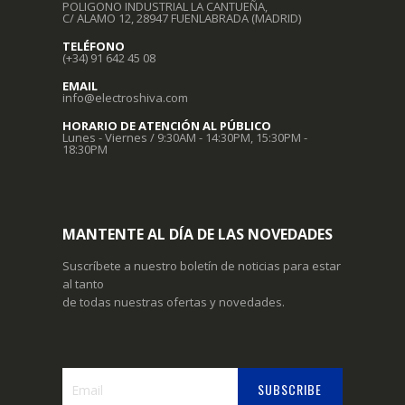
POLIGONO INDUSTRIAL LA CANTUEÑA,
C/ ALAMO 12, 28947 FUENLABRADA (MADRID)
TELÉFONO
(+34) 91 642 45 08
EMAIL
info@electroshiva.com
HORARIO DE ATENCIÓN AL PÚBLICO
Lunes - Viernes / 9:30AM - 14:30PM, 15:30PM -
18:30PM
MANTENTE AL DÍA DE LAS NOVEDADES
Suscríbete a nuestro boletín de noticias para estar
al tanto
de todas nuestras ofertas y novedades.
SUBSCRIBE