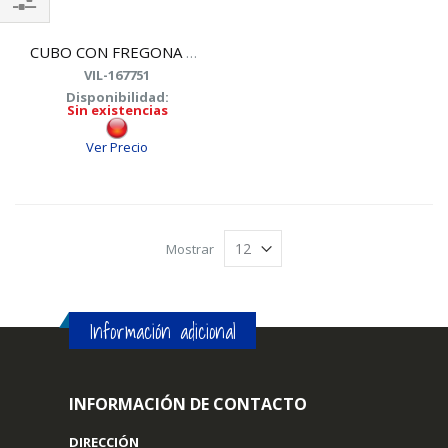
Shop
By
CUBO CON FREGONA GIRATORIA VILEDA 167751 TURBO 3n1
VIL-167751
Disponibilidad:
Sin existencias
Ver Precio
Mostrar
Información adicional
INFORMACIÓN DE CONTACTO
DIRECCIÓN