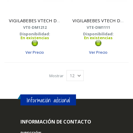
VIGILABEBES VTECH DM1212 AUDIO+PROYECTOR
VIGILABEBES VTECH DM1111 AUDIO
VTE-DM1212
VTE-DM1111
Disponibilidad:
Disponibilidad:
En existencias
En existencias
Ver Precio
Ver Precio
Mostrar
Información adicional
INFORMACIÓN DE CONTACTO