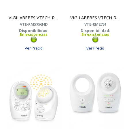
VIGILABEBES VTECH RM5756HD WIFI CAMARA+LUZ NOC.5"
VIGILABEBES VTECH RM2751 WIFI CAMARA+LUZ NOC 2.8"
VTE-RM5756HD
VTE-RM2751
Disponibilidad:
Disponibilidad:
En existencias
En existencias
Ver Precio
Ver Precio