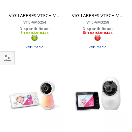
VIGILABEBES VTECH VM5254 CAMARA+ LUC.NOCT. 5"
VIGILABEBES VTECH VM3258 CAMARA+LUZ.NOCT. 2.8"
VTE-VM5254
VTE-VM3258
Disponibilidad:
Disponibilidad:
En existencias
Sin existencias
Ver Precio
Ver Precio
Shop
By