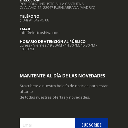
DIRECCIÓN
POLIGONO INDUSTRIAL LA CANTUEÑA,
C/ ALAMO 12, 28947 FUENLABRADA (MADRID)
TELÉFONO
(+34) 91 642 45 08
EMAIL
info@electroshiva.com
HORARIO DE ATENCIÓN AL PÚBLICO
Lunes - Viernes / 9:30AM - 14:30PM, 15:30PM -
18:30PM
MANTENTE AL DÍA DE LAS NOVEDADES
Suscríbete a nuestro boletín de noticias para estar
al tanto
de todas nuestras ofertas y novedades.
SUBSCRIBE