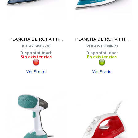
PLANCHA DE ROPA PHILIPS GC4902/20 2800W
PLANCHA DE ROPA PHILIPS DST3040/70 2600W
PHI-GC4902-20
PHI-DST3040-70
Disponibilidad:
Disponibilidad:
Sin existencias
En existencias
Ver Precio
Ver Precio