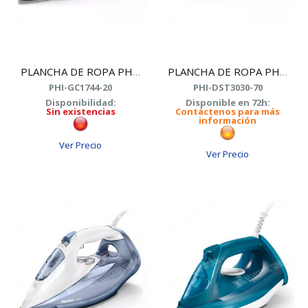
PLANCHA DE ROPA PHILIPS GC1744/20
PLANCHA DE ROPA PHILIPS DST3030/70
PHI-GC1744-20
PHI-DST3030-70
Disponibilidad:
Disponible en 72h:
Sin existencias
Contáctenos para más
información
Ver Precio
Ver Precio