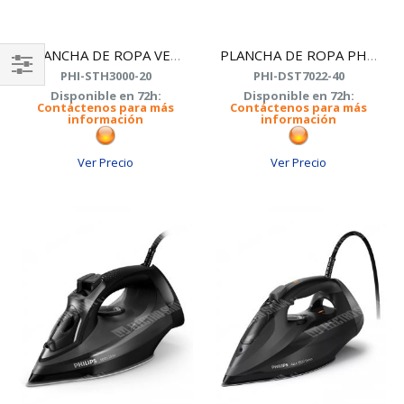
PLANCHA DE ROPA VERTICAL PHILIPS STH3000/20
PLANCHA DE ROPA PHILIPS DST7022/40
PHI-STH3000-20
PHI-DST7022-40
Shop
Disponible en 72h:
Disponible en 72h:
Contáctenos para más
Contáctenos para más
By
información
información
Ver Precio
Ver Precio