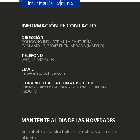
Información adicional
INFORMACIÓN DE CONTACTO
DIRECCIÓN
POLIGONO INDUSTRIAL LA CANTUEÑA,
C/ ALAMO 12, 28947 FUENLABRADA (MADRID)
TELÉFONO
(+34) 91 642 45 08
EMAIL
info@electroshiva.com
HORARIO DE ATENCIÓN AL PÚBLICO
Lunes - Viernes / 9:30AM - 14:30PM, 15:30PM -
18:30PM
MANTENTE AL DÍA DE LAS NOVEDADES
Suscríbete a nuestro boletín de noticias para estar
al tanto