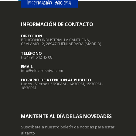
Información adicional
INFORMACIÓN DE CONTACTO
DIRECCIÓN
POLIGONO INDUSTRIAL LA CANTUEÑA,
C/ ALAMO 12, 28947 FUENLABRADA (MADRID)
TELÉFONO
(+34) 91 642 45 08
EMAIL
info@electroshiva.com
HORARIO DE ATENCIÓN AL PÚBLICO
Lunes - Viernes / 9:30AM - 14:30PM, 15:30PM -
18:30PM
MANTENTE AL DÍA DE LAS NOVEDADES
Suscríbete a nuestro boletín de noticias para estar
al tanto