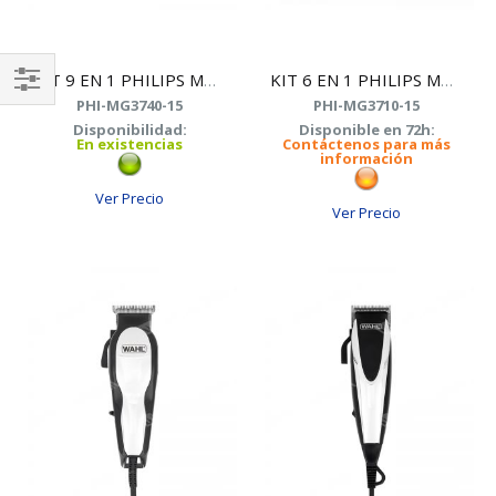
KIT 9 EN 1 PHILIPS MG3740/15 MULTIGROOM
KIT 6 EN 1 PHILIPS MG3710/15
PHI-MG3740-15
PHI-MG3710-15
Shop
Disponibilidad:
Disponible en 72h:
By
En existencias
Contáctenos para más
información
Ver Precio
Ver Precio