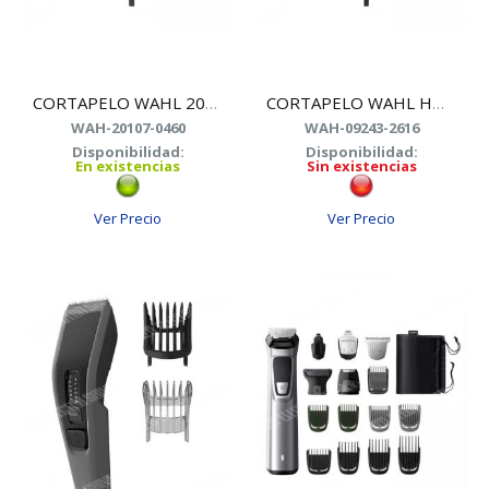
CORTAPELO WAHL 20107-0460 5 PEINES GUIA
CORTAPELO WAHL HOME PRO 09243-2616
WAH-20107-0460
WAH-09243-2616
Disponibilidad:
Disponibilidad:
En existencias
Sin existencias
Ver Precio
Ver Precio