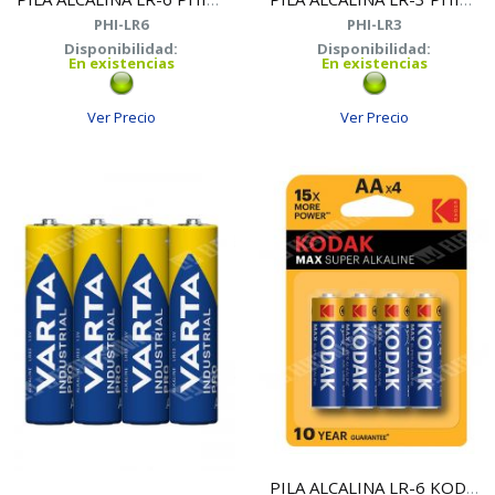
PHI-LR6
PHI-LR3
Disponibilidad:
Disponibilidad:
En existencias
En existencias
Ver Precio
Ver Precio
PILA ALCALINA LR-6 KODAK BL/4(C/100*20)