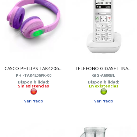
CASCO PHILIPS TAK4206PK/00 INALAMBRICO ROSA NI??OS
TELEFONO GIGASET INALAMB. A690 IBERIA BLANCO
PHI-TAK4206PK-00
GIG-A690BL
Disponibilidad:
Disponibilidad:
Sin existencias
En existencias
Ver Precio
Ver Precio