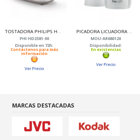
TOSTADORA PHILIPS HD2581/00 DOS RANURAS
PICADORA LICUADORA MOULINEX AR-680120
PHI-HD2581-00
MOU-AR680120
Disponible en 72h:
Disponibilidad:
Contáctenos para más
En existencias
información
Ver Precio
Ver Precio
MARCAS DESTACADAS