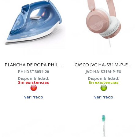
PLANCHA DE ROPA PHILIPS DST3031/20
CASCO JVC HA-S31M-P-EX ROSA
PHI-DST3031-20
JVC-HA-S31M-P-EX
Disponibilidad:
Disponibilidad:
Sin existencias
En existencias
Ver Precio
Ver Precio