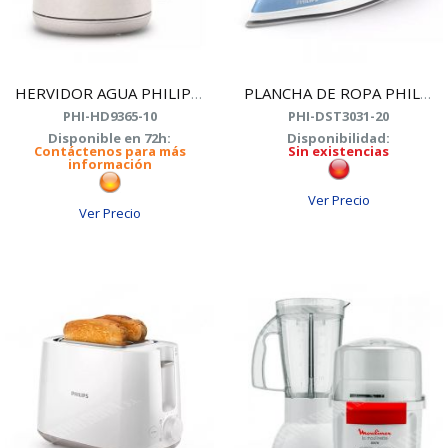
HERVIDOR AGUA PHILIPS HD9365/10
PLANCHA DE ROPA PHILIPS DST3031/20
PHI-HD9365-10
PHI-DST3031-20
Disponible en 72h:
Disponibilidad:
Contáctenos para más
Sin existencias
información
Ver Precio
Ver Precio