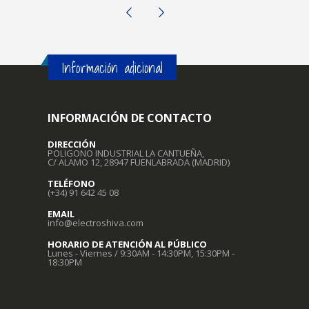
Información adicional
INFORMACIÓN DE CONTACTO
DIRECCIÓN
POLIGONO INDUSTRIAL LA CANTUEÑA,
C/ ALAMO 12, 28947 FUENLABRADA (MADRID)
TELÉFONO
(+34) 91 642 45 08
EMAIL
info@electroshiva.com
HORARIO DE ATENCIÓN AL PÚBLICO
Lunes - Viernes / 9:30AM - 14:30PM, 15:30PM -
18:30PM