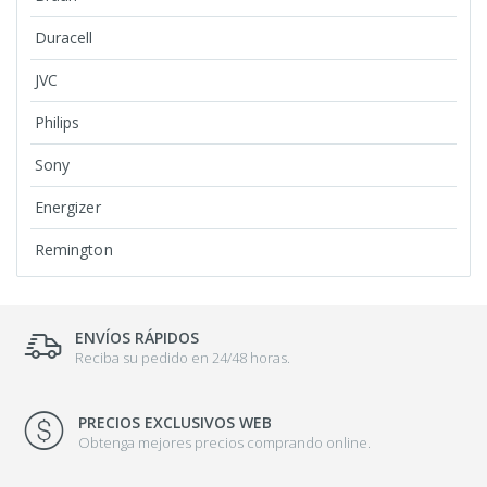
Duracell
JVC
Philips
Sony
Energizer
Remington
ENVÍOS RÁPIDOS
Reciba su pedido en 24/48 horas.
PRECIOS EXCLUSIVOS WEB
Obtenga mejores precios comprando online.