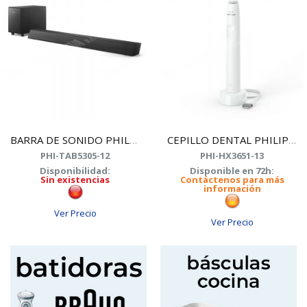
BARRA DE SONIDO PHILIPS TAB5305/12 NEGRA + SUBW
CEPILLO DENTAL PHILIPS HX3651/13 BLANCO
PHI-TAB5305-12
PHI-HX3651-13
Disponibilidad:
Disponible en 72h:
Sin existencias
Contáctenos para más
información
Ver Precio
Ver Precio