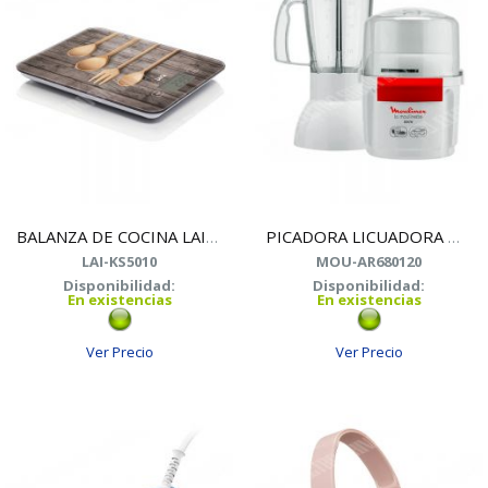
BALANZA DE COCINA LAICA KS5010 DISE??O UT.MADERA
PICADORA LICUADORA MOULINEX AR-680120
LAI-KS5010
MOU-AR680120
Disponibilidad:
Disponibilidad:
En existencias
En existencias
Ver Precio
Ver Precio