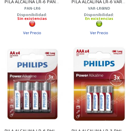
PILA ALCALINA LR-6 PANASONIC BRONZE
PILA ALCALINA LR-6 VARTA INDUSTRIAL
PAN-LR6
VAR-LR6IND
Disponibilidad:
Disponibilidad:
Sin existencias
En existencias
Ver Precio
Ver Precio
PILA ALCALINA LR-6 PHILIPS POWER LIFE
PILA ALCALINA LR-3 PHILIPS POWER LIFE