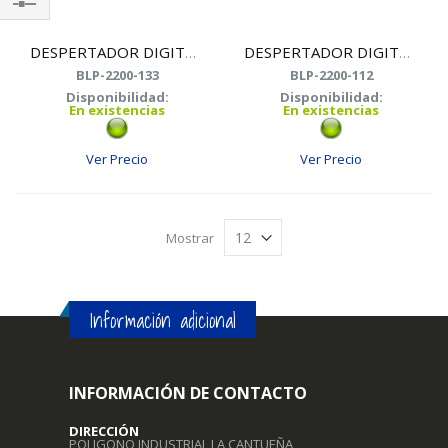
Shop
By
DESPERTADOR DIGITAL BLAUPUNKT BLP 2200-133 NEGRO
DESPERTADOR DIGITAL BLAUPUNKT BLP 2200-112 BLANCO
BLP-2200-133
BLP-2200-112
Disponibilidad:
Disponibilidad:
En existencias
En existencias
Ver Precio
Ver Precio
Mostrar
Información adicional
INFORMACIÓN DE CONTACTO
DIRECCIÓN
POLIGONO INDUSTRIAL LA CANTUEÑA,