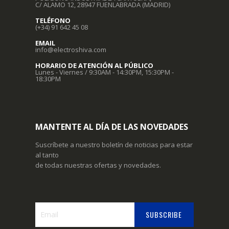
C/ ALAMO 12, 28947 FUENLABRADA (MADRID)
TELÉFONO
(+34) 91 642 45 08
EMAIL
info@electroshiva.com
HORARIO DE ATENCIÓN AL PÚBLICO
Lunes - Viernes / 9:30AM - 14:30PM, 15:30PM -
18:30PM
MANTENTE AL DÍA DE LAS NOVEDADES
Suscríbete a nuestro boletín de noticias para estar
al tanto
de todas nuestras ofertas y novedades.
SUBSCRIBE