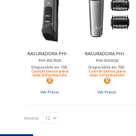
RASURADORA PHILIPS BG7020/15
RASURADORA PHILIPS BG5020 MASCULINA REC
PHI-BG7020
PHI-BG5020
Disponible en 72h:
Disponible en 72h:
Contáctenos para
Contáctenos para
más información
más información
Ver Precio
Ver Precio
Mostrar