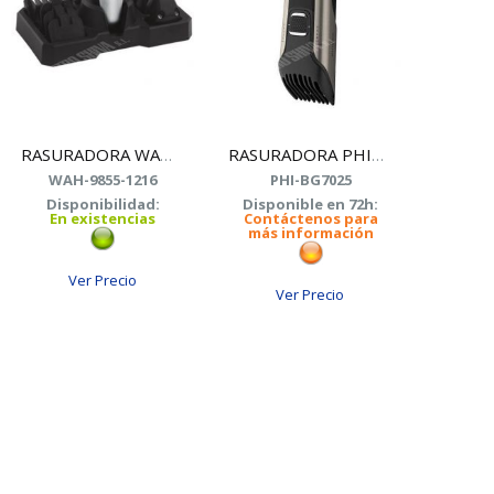
RASURADORA WAHL WA9855-1216 MASCULINA
RASURADORA PHILIPS BG7025/15
WAH-9855-1216
PHI-BG7025
Disponibilidad:
Disponible en 72h:
En existencias
Contáctenos para
más información
Ver Precio
Ver Precio