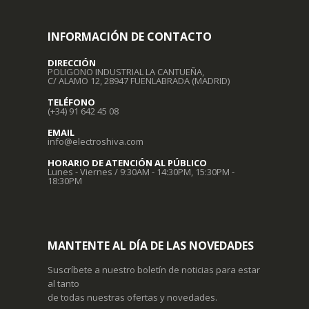
INFORMACIÓN DE CONTACTO
DIRECCIÓN
POLIGONO INDUSTRIAL LA CANTUEÑA,
C/ ALAMO 12, 28947 FUENLABRADA (MADRID)
TELÉFONO
(+34) 91 642 45 08
EMAIL
info@electroshiva.com
HORARIO DE ATENCIÓN AL PÚBLICO
Lunes - Viernes / 9:30AM - 14:30PM, 15:30PM -
18:30PM
MANTENTE AL DÍA DE LAS NOVEDADES
Suscríbete a nuestro boletín de noticias para estar
al tanto
de todas nuestras ofertas y novedades.