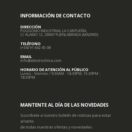
INFORMACIÓN DE CONTACTO
DIRECCIÓN
POLIGONO INDUSTRIAL LA CANTUEÑA,
C/ ALAMO 12, 28947 FUENLABRADA (MADRID)
TELÉFONO
(+34) 91 642 45 08
EMAIL
info@electroshiva.com
HORARIO DE ATENCIÓN AL PÚBLICO
Lunes - Viernes / 9:30AM - 14:30PM, 15:30PM -
18:30PM
MANTENTE AL DÍA DE LAS NOVEDADES
Suscríbete a nuestro boletín de noticias para estar
al tanto
de todas nuestras ofertas y novedades.