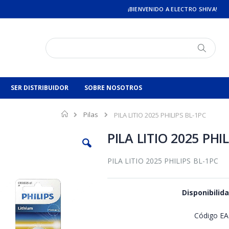
¡BIENVENIDO A ELECTRO SHIVA!
Buscar
Buscar
SER DISTRIBUIDOR
SOBRE NOSOTROS
Inicio
Pilas
PILA LITIO 2025 PHILIPS BL-1PC
PILA LITIO 2025 PHI
PILA LITIO 2025 PHILIPS BL-1PC
Disponibilida
Código E