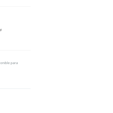
F
ponible para