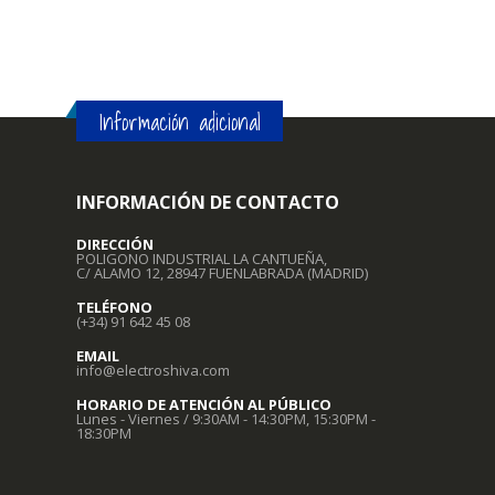
Información adicional
INFORMACIÓN DE CONTACTO
DIRECCIÓN
POLIGONO INDUSTRIAL LA CANTUEÑA,
C/ ALAMO 12, 28947 FUENLABRADA (MADRID)
TELÉFONO
(+34) 91 642 45 08
EMAIL
info@electroshiva.com
HORARIO DE ATENCIÓN AL PÚBLICO
Lunes - Viernes / 9:30AM - 14:30PM, 15:30PM -
18:30PM