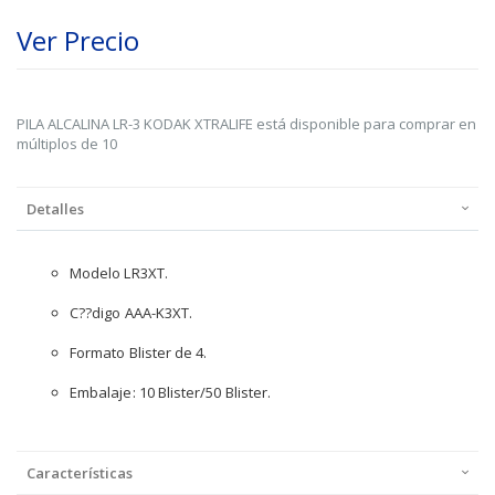
Ver Precio
PILA ALCALINA LR-3 KODAK XTRALIFE está disponible para comprar en
múltiplos de 10
Detalles
Modelo LR3XT.
C??digo AAA-K3XT.
Formato Blister de 4.
Embalaje: 10 Blister/50 Blister.
Características