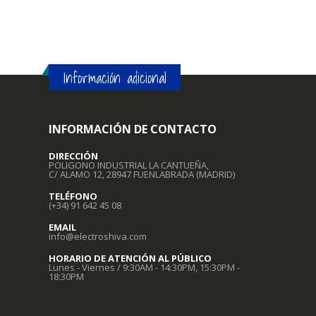
Información adicional
INFORMACIÓN DE CONTACTO
DIRECCIÓN
POLIGONO INDUSTRIAL LA CANTUEÑA,
C/ ALAMO 12, 28947 FUENLABRADA (MADRID)
TELÉFONO
(+34) 91 642 45 08
EMAIL
info@electroshiva.com
HORARIO DE ATENCIÓN AL PÚBLICO
Lunes - Viernes / 9:30AM - 14:30PM, 15:30PM -
18:30PM