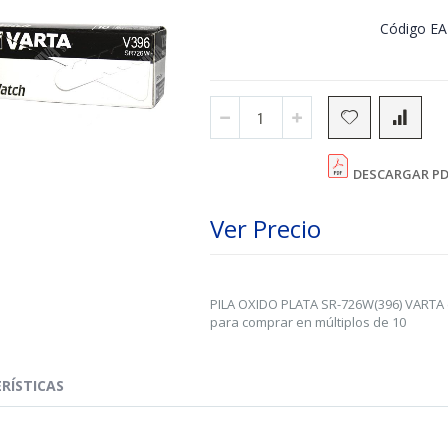
Código E
DESCARGAR PD
Ver Precio
PILA OXIDO PLATA SR-726W(396) VARTA 
para comprar en múltiplos de 10
RÍSTICAS