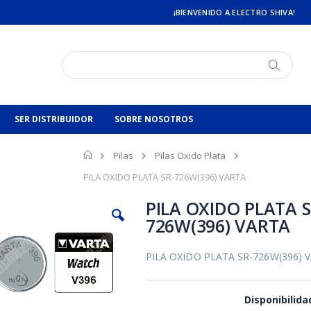
¡BIENVENIDO A ELECTRO SHIVA!
Buscar
Buscar
SER DISTRIBUIDOR
SOBRE NOSOTROS
Inicio
Pilas
Pilas Oxido Plata
PILA OXIDO PLATA SR-726W(396) VARTA
PILA OXIDO PLATA S
726W(396) VARTA
PILA OXIDO PLATA SR-726W(396) 
Disponibilida