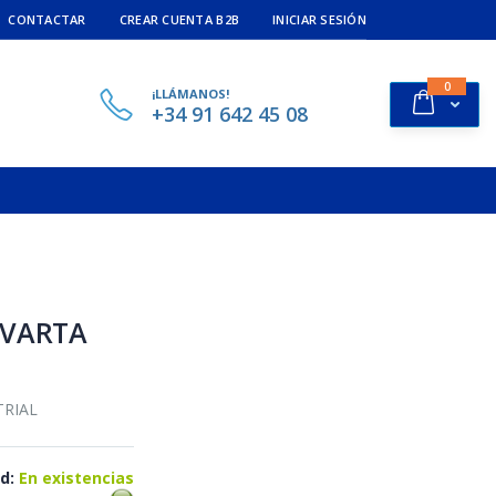
CONTACTAR
CREAR CUENTA B2B
INICIAR SESIÓN
ítems
0
¡LLÁMANOS!
Cart
+34 91 642 45 08
 VARTA
TRIAL
d:
En existencias