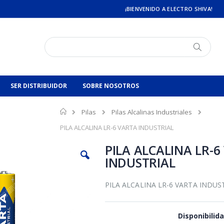
¡BIENVENIDO A ELECTRO SHIVA!
Buscar
Buscar
SER DISTRIBUIDOR
SOBRE NOSOTROS
Inicio
Pilas
Pilas Alcalinas Industriales
PILA ALCALINA LR-6 VARTA INDUSTRIAL
PILA ALCALINA LR-6
INDUSTRIAL
PILA ALCALINA LR-6 VARTA INDUS
Disponibilida