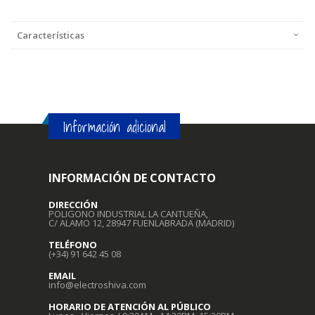
Características
Información adicional
INFORMACIÓN DE CONTACTO
DIRECCIÓN
POLIGONO INDUSTRIAL LA CANTUEÑA,
C/ ALAMO 12, 28947 FUENLABRADA (MADRID)
TELÉFONO
(+34) 91 642 45 08
EMAIL
info@electroshiva.com
HORARIO DE ATENCIÓN AL PÚBLICO