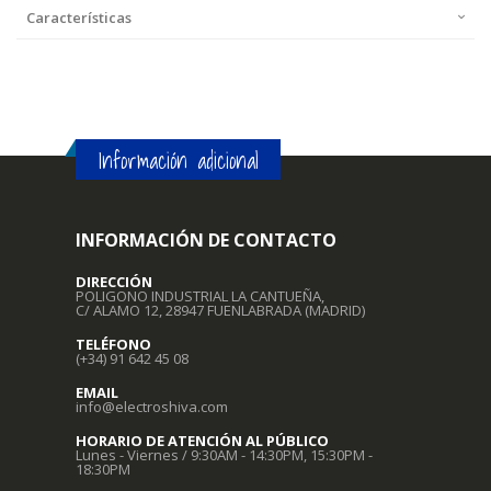
Características
Información adicional
INFORMACIÓN DE CONTACTO
DIRECCIÓN
POLIGONO INDUSTRIAL LA CANTUEÑA,
C/ ALAMO 12, 28947 FUENLABRADA (MADRID)
TELÉFONO
(+34) 91 642 45 08
EMAIL
info@electroshiva.com
HORARIO DE ATENCIÓN AL PÚBLICO
Lunes - Viernes / 9:30AM - 14:30PM, 15:30PM -
18:30PM