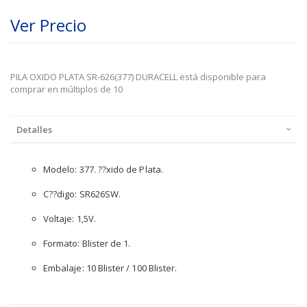
Ver Precio
PILA OXIDO PLATA SR-626(377) DURACELL está disponible para
comprar en múltiplos de 10
Detalles
Modelo: 377. ??xido de Plata.
C??digo: SR626SW.
Voltaje: 1,5V.
Formato: Blister de 1.
Embalaje: 10 Blister / 100 Blister.