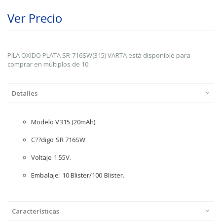
Ver Precio
PILA OXIDO PLATA SR-716SW(315) VARTA está disponible para
comprar en múltiplos de 10
Detalles
Modelo V315 (20mAh).
C??digo SR 716SW.
Voltaje 1.55V.
Embalaje: 10 Blister/100 Blister.
Características