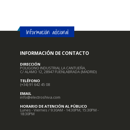
Información adicional
INFORMACIÓN DE CONTACTO
DIRECCIÓN
POLIGONO INDUSTRIAL LA CANTUEÑA,
C/ ALAMO 12, 28947 FUENLABRADA (MADRID)
TELÉFONO
(+34) 91 642 45 08
EMAIL
info@electroshiva.com
HORARIO DE ATENCIÓN AL PÚBLICO
Lunes - Viernes / 9:30AM - 14:30PM, 15:30PM -
18:30PM