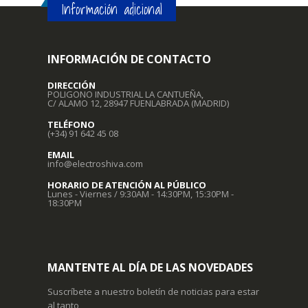
Información adicional
INFORMACIÓN DE CONTACTO
DIRECCIÓN
POLIGONO INDUSTRIAL LA CANTUEÑA,
C/ ALAMO 12, 28947 FUENLABRADA (MADRID)
TELÉFONO
(+34) 91 642 45 08
EMAIL
info@electroshiva.com
HORARIO DE ATENCIÓN AL PÚBLICO
Lunes - Viernes / 9:30AM - 14:30PM, 15:30PM -
18:30PM
MANTENTE AL DÍA DE LAS NOVEDADES
Suscríbete a nuestro boletín de noticias para estar
al tanto